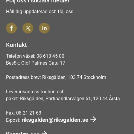
Följ oss i sociala medier
Håll dig uppdaterad och följ oss
Kontakt
Telefon växel: 08 613 45 00
Besök: Olof Palmes Gata 17
Postadress brev: Riksgälden, 103 74 Stockholm
Leveransadress för bud och
paket: Riksgälden, Partihandlarvägen 61, 120 44 Årsta
Fax: 08 21 21 63
riksgalden@riksgalden.se
E-post: