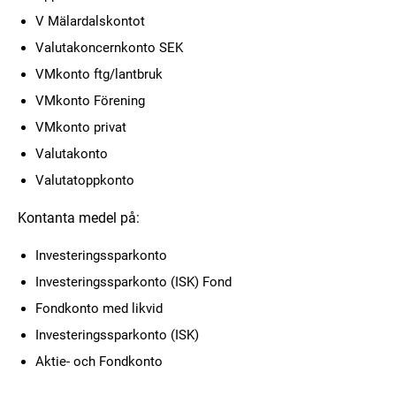
V Mälardalskontot
Valutakoncernkonto SEK
VMkonto ftg/lantbruk
VMkonto Förening
VMkonto privat
Valutakonto
Valutatoppkonto
Kontanta medel på:
Investeringssparkonto
Investeringssparkonto (ISK) Fond
Fondkonto med likvid
Investeringssparkonto (ISK)
Aktie- och Fondkonto