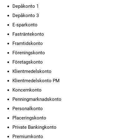
Depåkonto 1
Depåkonto 3
E-sparkonto
Fasträntekonto
Framtidskonto
Föreningskonto
Företagskonto
Klientmedelskonto
Klientmedelskonto PM
Koncernkonto
Penningmarknadskonto
Personalkonto
Placeringskonto
Private Bankingkonto
Premiumkonto