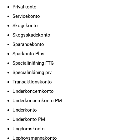
Privatkonto
Servicekonto
Skogskonto
Skogsskadekonto
Sparandekonto
Sparkonto Plus
Specialinlåning FTG
Specialinlåning prv
Transaktionskonto
Underkoncernkonto
Underkoncernkonto PM
Underkonto
Underkonto PM
Ungdomskonto
Upphovsmannakonto