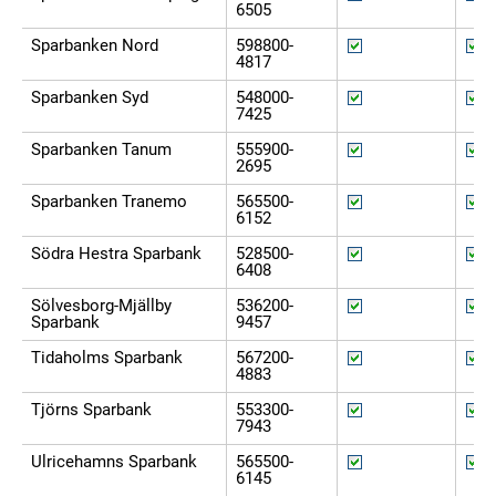
6505
Sparbanken Nord
598800-
4817
Sparbanken Syd
548000-
7425
Sparbanken Tanum
555900-
2695
Sparbanken Tranemo
565500-
6152
Södra Hestra Sparbank
528500-
6408
Sölvesborg-Mjällby
536200-
Sparbank
9457
Tidaholms Sparbank
567200-
4883
Tjörns Sparbank
553300-
7943
Ulricehamns Sparbank
565500-
6145