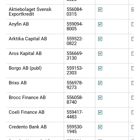
Aktiebolaget Svensk
556084-
Exportkredit
0315
Anyfin AB
559094-
8005
Arktika Capital AB
559522-
0822
Aros Kapital AB
556669-
3130
Borgo AB (publ)
559153-
2303
Brixo AB
556978-
9273
Brocc Finance AB
556058-
8740
Coeli Finance AB
559417-
4483
Credento Bank AB
559530-
1945