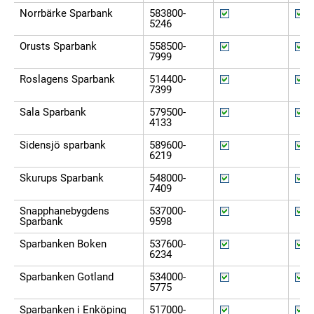
Norrbärke Sparbank
583800-
5246
Orusts Sparbank
558500-
7999
Roslagens Sparbank
514400-
7399
Sala Sparbank
579500-
4133
Sidensjö sparbank
589600-
6219
Skurups Sparbank
548000-
7409
Snapphanebygdens
537000-
Sparbank
9598
Sparbanken Boken
537600-
6234
Sparbanken Gotland
534000-
5775
Sparbanken i Enköping
517000-