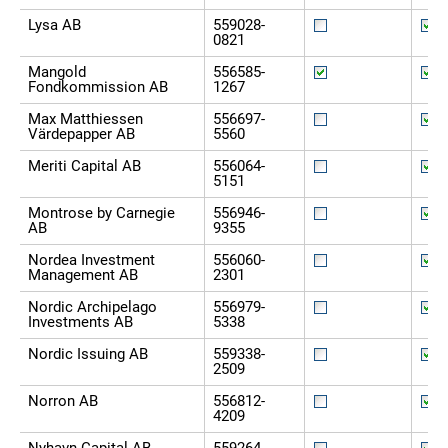
Lysa AB
559028-
0821
Mangold
556585-
Fondkommission AB
1267
Max Matthiessen
556697-
Värdepapper AB
5560
Meriti Capital AB
556064-
5151
Montrose by Carnegie
556946-
AB
9355
Nordea Investment
556060-
Management AB
2301
Nordic Archipelago
556979-
Investments AB
5338
Nordic Issuing AB
559338-
2509
Norron AB
556812-
4209