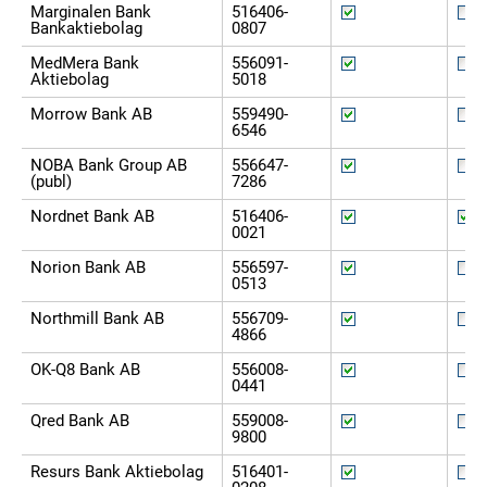
Marginalen Bank
516406-
Bankaktiebolag
0807
MedMera Bank
556091-
Aktiebolag
5018
Morrow Bank AB
559490-
6546
NOBA Bank Group AB
556647-
(publ)
7286
Nordnet Bank AB
516406-
0021
Norion Bank AB
556597-
0513
Northmill Bank AB
556709-
4866
OK-Q8 Bank AB
556008-
0441
Qred Bank AB
559008-
9800
Resurs Bank Aktiebolag
516401-