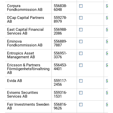
Corpura
556838-
Fondkommission AB
6048
DCap Capital Partners
559278-
AB
8979
East Capital Financial
556988-
Services AB
2086
Eminova
556889-
Fondkommission AB
7887
Entropics Asset
556951-
Management AB
3376
Ericsson & Partners
556453-
Förmögenhetsförvaltning
4401
AB
Evida AB
559117-
2456
Evisens Securities
559316-
Services AB
1531
Fair Investments Sweden
556816-
AB
9626