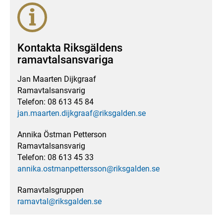
Kontakta Riksgäldens
ramavtalsansvariga
Jan Maarten Dijkgraaf
Ramavtalsansvarig
Telefon: 08 613 45 84
jan.maarten.dijkgraaf@riksgalden.se
Annika Östman Petterson
Ramavtalsansvarig
Telefon: 08 613 45 33
annika.ostmanpettersson@riksgalden.se
Ramavtalsgruppen
ramavtal@riksgalden.se