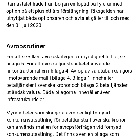
Ramavtalet hade från början en löptid på fyra år med
option på ett plus ett års förslängning. Riksgälden har
utnyttjat båda optionsåren och avtalet gäller till och med
den 31 juli 2028.
Avropsrutiner
För att se vilken avropskategori er myndighet tillhör, se
bilaga 5. För att avropa tjänstepaketet använder
ni kontraktsmallen i bilaga 4. Avrop av valutabanken görs
i motsvarande mall i bilaga 4. Bilaga 1 innehåller
betaltjänster i svenska kronor och bilaga 2 betaltjänster i
utländsk valuta. Båda bilagorna innehåller även
infrastrukturdelar.
Myndigheter som ska göra avrop enligt förnyad
konkurrensutsättning för betaltjänster i svenska kronor
kan använda mallen för avropsförfrågan vid förnyad
konkurrensutsättning. Det finns även en bilaga som