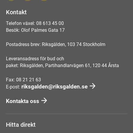
Kontakt
Telefon växel: 08 613 45 00
Besök: Olof Palmes Gata 17
Postadress brev: Riksgälden, 103 74 Stockholm
Leveransadress för bud och
paket: Riksgälden, Partihandlarvägen 61, 120 44 Årsta
Fax: 08 21 21 63
riksgalden@riksgalden.se
E-post:
Kontakta oss
Hitta direkt