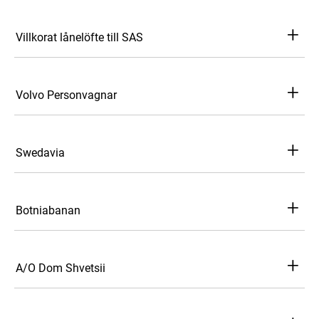
+
Villkorat lånelöfte till SAS
+
Volvo Personvagnar
+
Swedavia
+
Botniabanan
+
A/O Dom Shvetsii