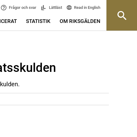
Read in English
Frågor och svar
Lättläst
ICERAT
STATISTIK
OM RIKSGÄLDEN
atsskulden
skulden.