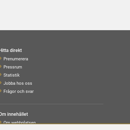
Hitta direkt
Prenumerera
Pressrum
Statistik
Jobba hos oss
Frågor och svar
Om innehållet
Om webbplatsen