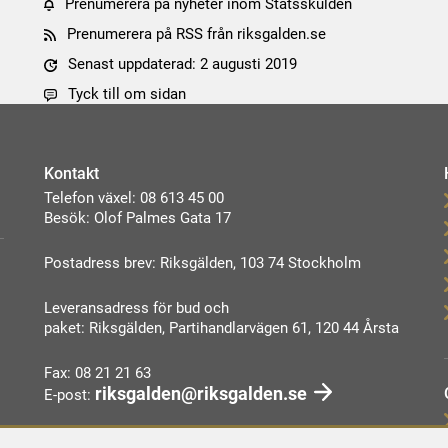
Prenumerera på nyheter inom Statsskulden
Prenumerera på RSS från riksgalden.se
Senast uppdaterad: 2 augusti 2019
Tyck till om sidan
Kontakt
Telefon växel: 08 613 45 00
Besök: Olof Palmes Gata 17
Postadress brev: Riksgälden, 103 74 Stockholm
Leveransadress för bud och
paket: Riksgälden, Partihandlarvägen 61, 120 44 Årsta
Fax: 08 21 21 63
riksgalden@riksgalden.se
E-post:
Kontakta oss