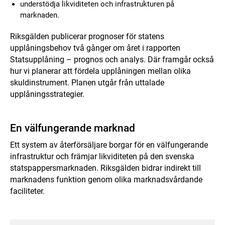
understödja likviditeten och infrastrukturen på
marknaden.
Riksgälden publicerar prognoser för statens
upplåningsbehov två gånger om året i rapporten
Statsupplåning – prognos och analys. Där framgår också
hur vi planerar att fördela upplåningen mellan olika
skuldinstrument. Planen utgår från uttalade
upplåningsstrategier.
En välfungerande marknad
Ett system av återförsäljare borgar för en välfungerande
infrastruktur och främjar likviditeten på den svenska
statspappersmarknaden. Riksgälden bidrar indirekt till
marknadens funktion genom olika marknadsvårdande
faciliteter.