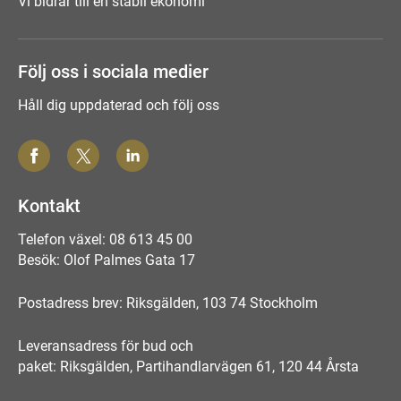
Vi bidrar till en stabil ekonomi
Följ oss i sociala medier
Håll dig uppdaterad och följ oss
Kontakt
Telefon växel: 08 613 45 00
Besök: Olof Palmes Gata 17
Postadress brev: Riksgälden, 103 74 Stockholm
Leveransadress för bud och
paket: Riksgälden, Partihandlarvägen 61, 120 44 Årsta