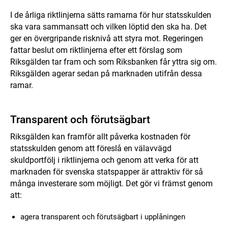
I de årliga riktlinjerna sätts ramarna för hur statsskulden
ska vara sammansatt och vilken löptid den ska ha. Det
ger en övergripande risknivå att styra mot. Regeringen
fattar beslut om riktlinjerna efter ett förslag som
Riksgälden tar fram och som Riksbanken får yttra sig om.
Riksgälden agerar sedan på marknaden utifrån dessa
ramar.
Transparent och förutsägbart
Riksgälden kan framför allt påverka kostnaden för
statsskulden genom att föreslå en välavvägd
skuldportfölj i riktlinjerna och genom att verka för att
marknaden för svenska statspapper är attraktiv för så
många investerare som möjligt. Det gör vi främst genom
att:
agera transparent och förutsägbart i upplåningen