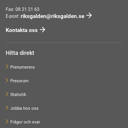
Fax: 08 21 21 63
riksgalden@riksgalden.se
E-post:
Kontakta oss
Hitta direkt
Prenumerera
Pressrum
Statistik
Jobba hos oss
Frågor och svar