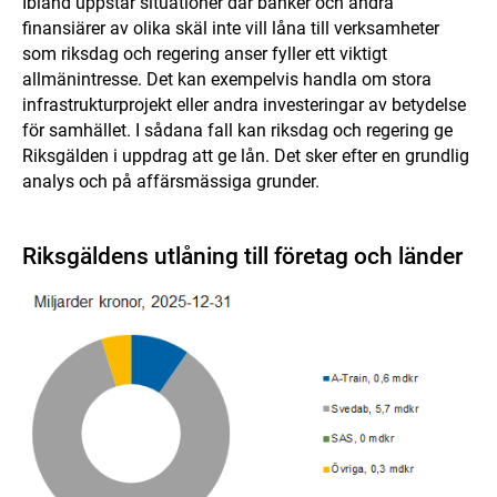
Ibland uppstår situationer där banker och andra
finansiärer av olika skäl inte vill låna till verksamheter
som riksdag och regering anser fyller ett viktigt
allmänintresse. Det kan exempelvis handla om stora
infrastrukturprojekt eller andra investeringar av betydelse
för samhället. I sådana fall kan riksdag och regering ge
Riksgälden i uppdrag att ge lån. Det sker efter en grundlig
analys och på affärsmässiga grunder.
Riksgäldens utlåning till företag och länder