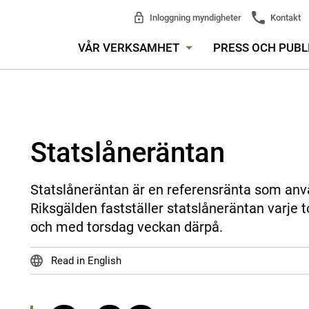
Inloggning myndigheter
Kontakt
VÅR VERKSAMHET
PRESS OCH PUBL
Statslåneräntan
Statslåneräntan är en referensränta som anv
Riksgälden fastställer statslåneräntan varje to
och med torsdag veckan därpå.
Read in English