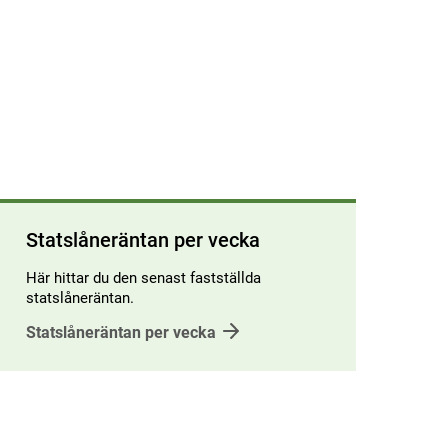
Statslåneräntan per vecka
Här hittar du den senast fastställda
statslåneräntan.
Statslåneräntan per vecka