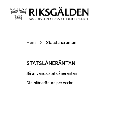
Hem
Statslåneräntan
STATSLÅNERÄNTAN
Så används statslåneräntan
Statslåneräntan per vecka