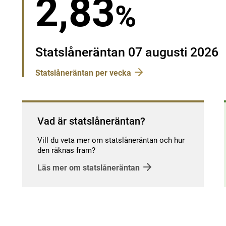
2,83
%
Statslåneräntan 07 augusti 2026
Statslåneräntan per vecka
Vad är statslåneräntan?
Vill du veta mer om statslåneräntan och hur
den räknas fram?
Läs mer om statslåneräntan