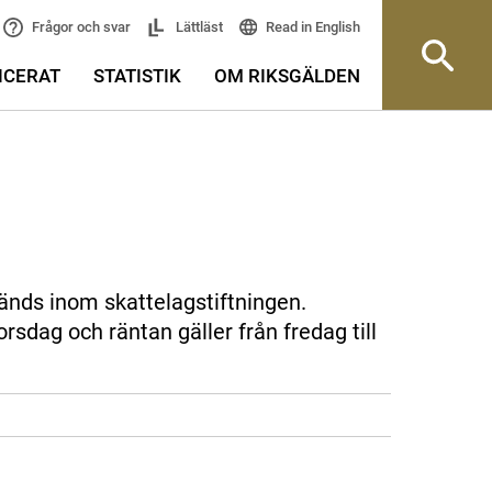
Read in English
Frågor och svar
Lättläst
ICERAT
STATISTIK
OM RIKSGÄLDEN
änds inom skattelagstiftningen.
rsdag och räntan gäller från fredag till