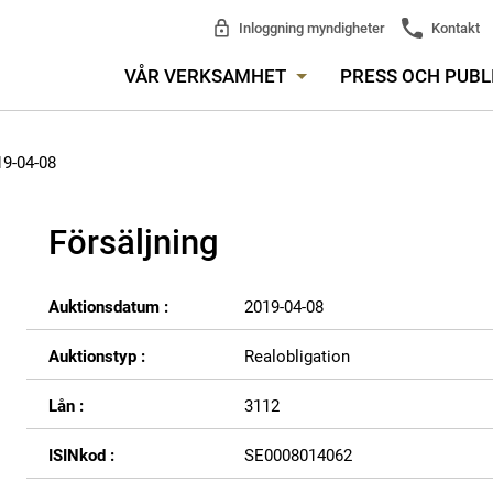
Inloggning myndigheter
Kontakt
VÅR VERKSAMHET
PRESS OCH PUBL
19-04-08
Försäljning
Auktionsdatum :
2019-04-08
Auktionstyp :
Realobligation
Lån :
3112
ISINkod :
SE0008014062