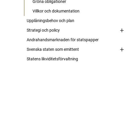
Gröna obligationer
Villkor och dokumentation
Upplåningsbehov och plan
Strategi och policy
Andrahandsmarknaden för statspapper
Svenska staten som emittent
Statens likviditetsförvaltning