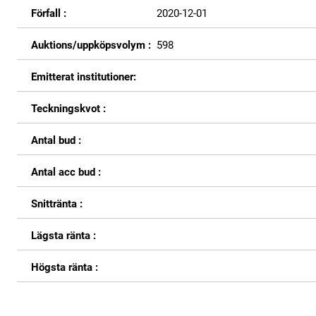
Förfall :
2020-12-01
Auktions/uppköpsvolym :
598
Emitterat institutioner:
Teckningskvot :
Antal bud :
Antal acc bud :
Snittränta :
Lägsta ränta :
Högsta ränta :