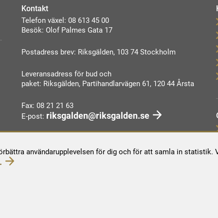
Kontakt
Telefon växel: 08 613 45 00
Besök: Olof Palmes Gata 17
Postadress brev: Riksgälden, 103 74 Stockholm
Leveransadress för bud och
paket: Riksgälden, Partihandlarvägen 61, 120 44 Årsta
Fax: 08 21 21 63
riksgalden@riksgalden.se
E-post:
Kontakta oss
förbättra användarupplevelsen för dig och för att samla in statistik
.