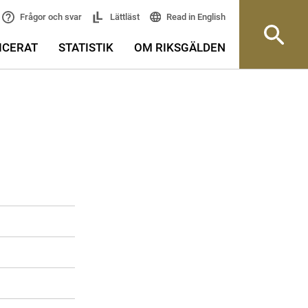
Read in English
Frågor och svar
Lättläst
ICERAT
STATISTIK
OM RIKSGÄLDEN