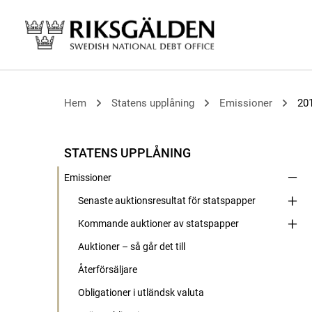
Hem
Statens upplåning
Emissioner
20
STATENS UPPLÅNING
Emissioner
Senaste auktionsresultat för statspapper
Kommande auktioner av statspapper
Auktioner – så går det till
Återförsäljare
Obligationer i utländsk valuta