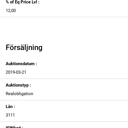
% of Eq Price Lvl :
12,00
Försäljning
Auktionsdatum :
2019-03-21
Auktionstyp :
Realobligation
Lån :
3111