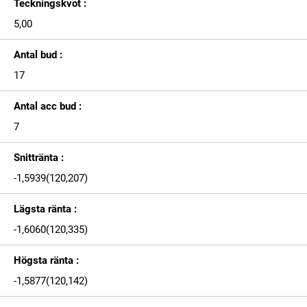
Teckningskvot :
5,00
Antal bud :
17
Antal acc bud :
7
Snittränta :
-1,5939(120,207)
Lägsta ränta :
-1,6060(120,335)
Högsta ränta :
-1,5877(120,142)