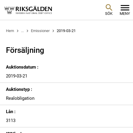
SÖK
MENY
Hem
...
Emissioner
2019-03-21
Försäljning
Auktionsdatum :
2019-03-21
Auktionstyp :
Realobligation
Lån :
3113