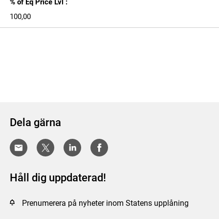
% of Eq Price Lvl :
100,00
Dela gärna
Håll dig uppdaterad!
Prenumerera på nyheter inom Statens upplåning