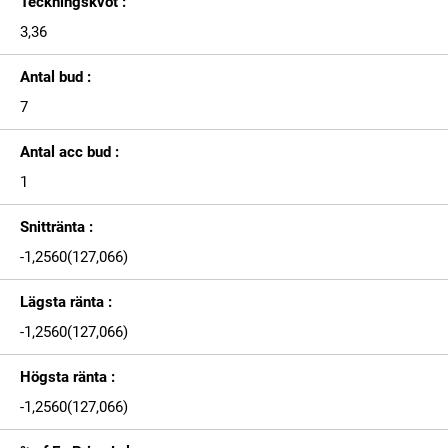
Teckningskvot :
3,36
Antal bud :
7
Antal acc bud :
1
Snittränta :
-1,2560(127,066)
Lägsta ränta :
-1,2560(127,066)
Högsta ränta :
-1,2560(127,066)