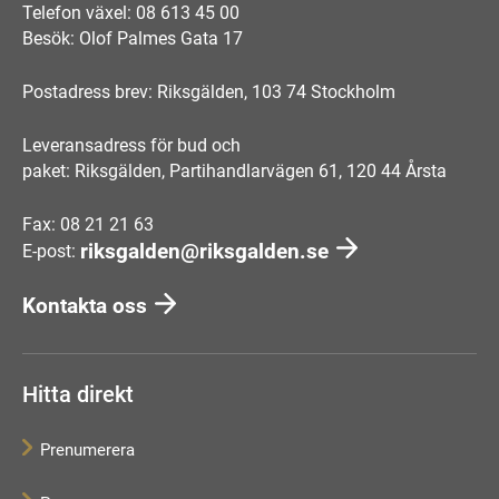
Telefon växel: 08 613 45 00
Besök: Olof Palmes Gata 17
Postadress brev: Riksgälden, 103 74 Stockholm
Leveransadress för bud och
paket: Riksgälden, Partihandlarvägen 61, 120 44 Årsta
Fax: 08 21 21 63
riksgalden@riksgalden.se
E-post:
Kontakta oss
Hitta direkt
Prenumerera