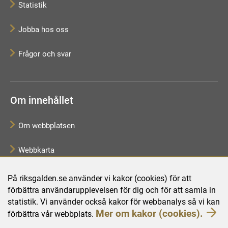
Statistik
Jobba hos oss
Frågor och svar
Om innehållet
Om webbplatsen
Webbkarta
Tillgänglighetsredogörelse
På riksgalden.se använder vi kakor (cookies) för att
förbättra användarupplevelsen för dig och för att samla in
Behandling av personuppgifter
statistik. Vi använder också kakor för webbanalys så vi kan
Mer om kakor (cookies).
förbättra vår webbplats.