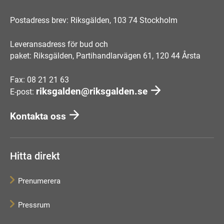
Postadress brev: Riksgälden, 103 74 Stockholm
Leveransadress för bud och
paket: Riksgälden, Partihandlarvägen 61, 120 44 Årsta
Fax: 08 21 21 63
riksgalden@riksgalden.se
E-post:
Kontakta oss
Hitta direkt
Prenumerera
Pressrum