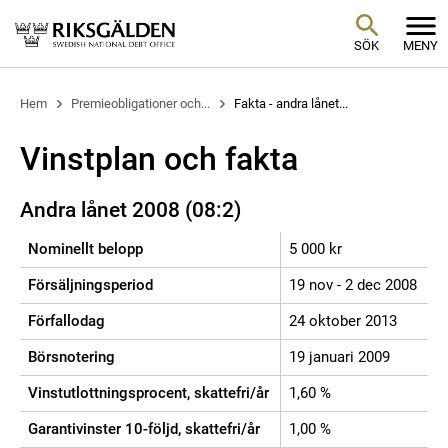
SÖK
MENY
Hem
Premieobligationer och...
Fakta - andra lånet...
Vinstplan och fakta
Andra lånet 2008 (08:2)
Nominellt belopp
5 000 kr
Försäljningsperiod
19 nov - 2 dec 2008
Förfallodag
24 oktober 2013
Börsnotering
19 januari 2009
Vinstutlottningsprocent, skattefri/år
1,60 %
Garantivinster 10-följd, skattefri/år
1,00 %