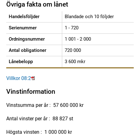
Övriga fakta om lånet
Handelsföljder
Blandade och 10 följder
Serienummer
1 - 720
Ordningsnummer
1 001 - 2 000
Antal obligationer
720 000
Lånebelopp
3 600 mkr
Villkor 08:2
Vinstinformation
Vinstsumma per år : 57 600 000 kr
Antal vinster per år : 88 827 st
Högsta vinsten : 1 000 000 kr