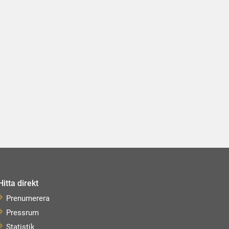
Hitta direkt
Prenumerera
Pressrum
Statistik