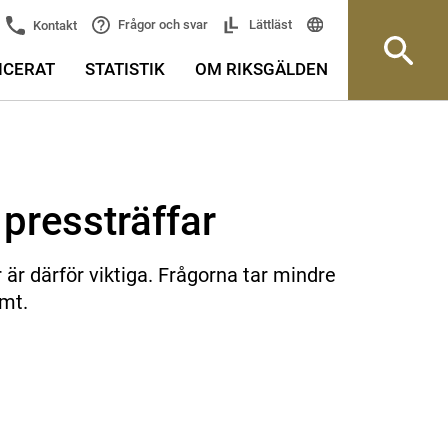
Frågor och svar
Lättläst
Kontakt
ICERAT
STATISTIK
OM RIKSGÄLDEN
pressträffar
r är därför viktiga. Frågorna tar mindre
ymt.