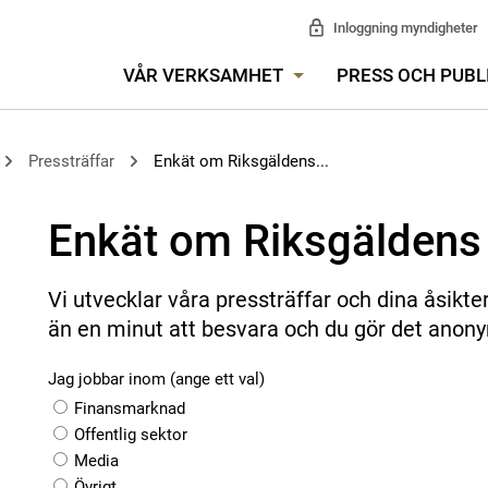
Inloggning myndigheter
VÅR VERKSAMHET
PRESS OCH PUBL
Pressträffar
Enkät om Riksgäldens...
Enkät om Riksgäldens 
Vi utvecklar våra pressträffar och dina åsikte
än en minut att besvara och du gör det anon
Jag jobbar inom (ange ett val)
Finansmarknad
Offentlig sektor
Media
Övrigt