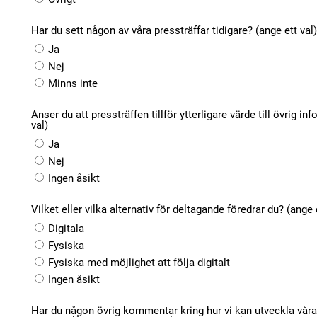
Har du sett någon av våra pressträffar tidigare? (ange ett val)
Ja
Nej
Minns inte
Anser du att pressträffen tillför ytterligare värde till övrig 
val)
Ja
Nej
Ingen åsikt
Vilket eller vilka alternativ för deltagande föredrar du? (ange 
Digitala
Fysiska
Fysiska med möjlighet att följa digitalt
Ingen åsikt
Har du någon övrig kommentar kring hur vi kan utveckla vår