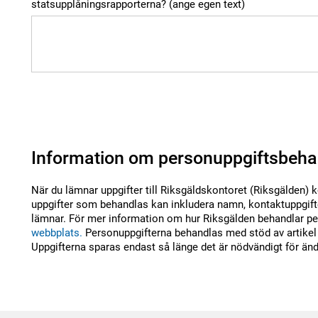
statsupplåningsrapporterna? (ange egen text)
Information om personuppgiftsbeha
När du lämnar uppgifter till Riksgäldskontoret (Riksgälden) 
uppgifter som behandlas kan inkludera namn, kontaktuppgifte
lämnar. För mer information om hur Riksgälden behandlar per
webbplats.
Personuppgifterna behandlas med stöd av artikel 
Uppgifterna sparas endast så länge det är nödvändigt för än