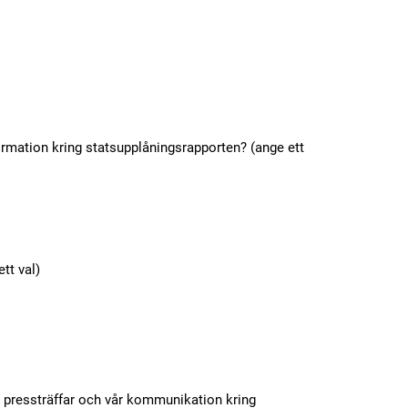
information kring statsupplåningsrapporten? (ange ett
ett val)
a pressträffar och vår kommunikation kring