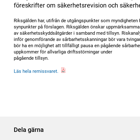
föreskrifter om säkerhetsrevision och säker
Riksgälden har, utifrån de utgångspunkter som myndigheten h
synpunkter på förslagen. Riksgälden önskar uppmärksamma 
av säkerhetsskyddsåtgärder i samband med tillsyn. Riskanal
inför genomförande av sårbarhetsskanningar bör vara tving
bör ha en möjlighet att tillfälligt pausa en pågående sårbar
uppkommer för allvarliga driftsstörningar under
pågående tillsyn.
Läs hela remissvaret.
Dela gärna