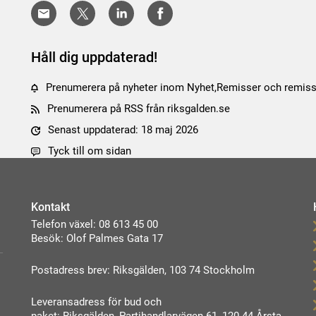
Håll dig uppdaterad!
Prenumerera på nyheter inom Nyhet,Remisser och remiss
Prenumerera på RSS från riksgalden.se
Senast uppdaterad: 18 maj 2026
Tyck till om sidan
Kontakt
Telefon växel: 08 613 45 00
Besök: Olof Palmes Gata 17
Postadress brev: Riksgälden, 103 74 Stockholm
Leveransadress för bud och