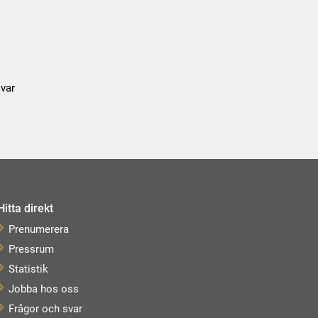
var
Hitta direkt
Prenumerera
Pressrum
Statistik
Jobba hos oss
Frågor och svar