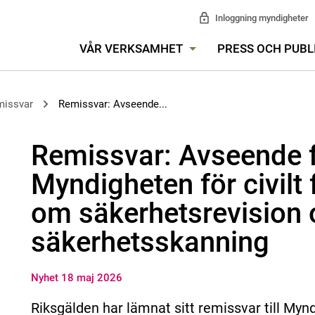
Inloggning myndigheter
VÅR VERKSAMHET
PRESS OCH PUBL
missvar
Remissvar: Avseende...
Remissvar: Avseende fö
Myndigheten för civilt 
om säkerhetsrevision 
säkerhetsskanning
Nyhet 18 maj 2026
Riksgälden har lämnat sitt remissvar till Mynd