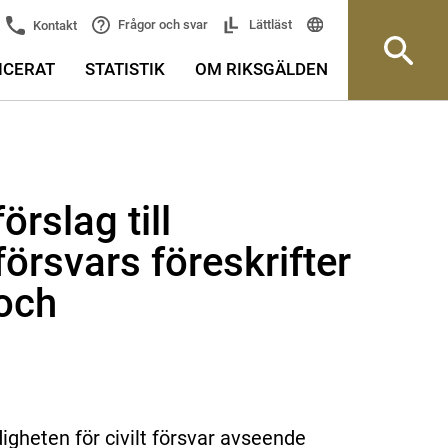
Frågor och svar
Lättläst
Kontakt
ICERAT
STATISTIK
OM RIKSGÄLDEN
rslag till
försvars föreskrifter
och
igheten för civilt försvar avseende