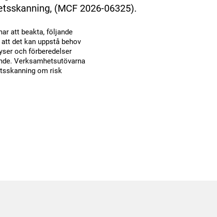
hetsskanning, (MCF 2026-06325).
ar att beakta, följande
att det kan uppstå behov
yser och förberedelser
ande. Verksamhetsutövarna
hetsskanning om risk