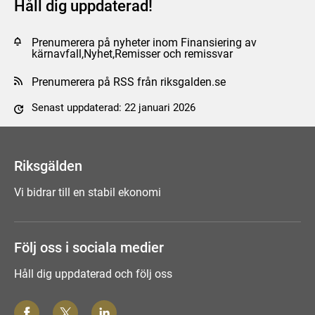
Håll dig uppdaterad!
Prenumerera på nyheter inom Finansiering av
kärnavfall,Nyhet,Remisser och remissvar
Prenumerera på RSS från riksgalden.se
Senast uppdaterad: 22 januari 2026
Tyck till om sidan
Riksgälden
Vi bidrar till en stabil ekonomi
Följ oss i sociala medier
Håll dig uppdaterad och följ oss