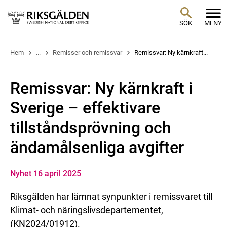
SÖK
MENY
Hem
...
Remisser och remissvar
Remissvar: Ny kärnkraft...
Remissvar: Ny kärnkraft i
Sverige – effektivare
tillståndsprövning och
ändamålsenliga avgifter
Nyhet 16 april 2025
Riksgälden har lämnat synpunkter i remissvaret till
Klimat- och näringslivsdepartementet,
(KN2024/01912).