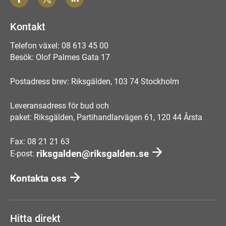
Kontakt
Telefon växel: 08 613 45 00
Besök: Olof Palmes Gata 17
Postadress brev: Riksgälden, 103 74 Stockholm
Leveransadress för bud och
paket: Riksgälden, Partihandlarvägen 61, 120 44 Årsta
Fax: 08 21 21 63
riksgalden@riksgalden.se
E-post:
Kontakta oss
Hitta direkt