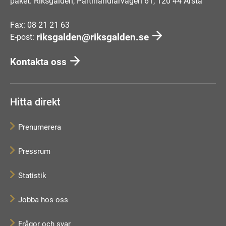
paket: Riksgälden, Partihandlarvägen 61, 120 44 Årsta
Fax: 08 21 21 63
riksgalden@riksgalden.se
E-post:
Kontakta oss
Hitta direkt
Prenumerera
Pressrum
Statistik
Jobba hos oss
Frågor och svar