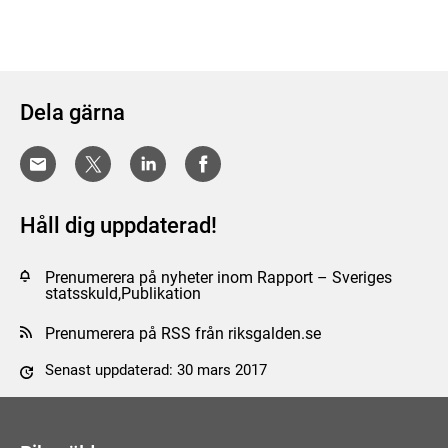
Dela gärna
Håll dig uppdaterad!
Prenumerera på nyheter inom Rapport – Sveriges
statsskuld,Publikation
Prenumerera på RSS från riksgalden.se
Senast uppdaterad: 30 mars 2017
Tyck till om sidan