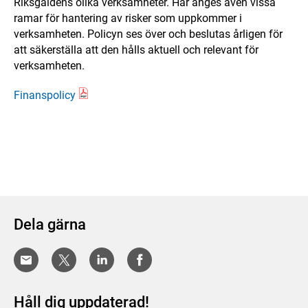
Riksgäldens olika verksamheter. Här anges även vissa
ramar för hantering av risker som uppkommer i
verksamheten. Policyn ses över och beslutas årligen för
att säkerställa att den hålls aktuell och relevant för
verksamheten.
Finanspolicy
Dela gärna
Håll dig uppdaterad!