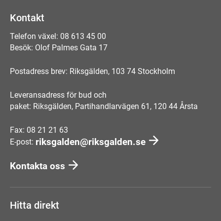
Kontakt
Telefon växel: 08 613 45 00
Besök: Olof Palmes Gata 17
Postadress brev: Riksgälden, 103 74 Stockholm
Leveransadress för bud och
paket: Riksgälden, Partihandlarvägen 61, 120 44 Årsta
Fax: 08 21 21 63
riksgalden@riksgalden.se
E-post:
Kontakta oss
Hitta direkt