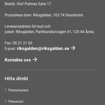
Besök: Olof Palmes Gata 17
Postadress brev: Riksgälden, 103 74 Stockholm
Leveransadress för bud och
paket: Riksgälden, Partihandlarvägen 61, 120 44 Årsta
Fax: 08 21 21 63
riksgalden@riksgalden.se
E-post:
Kontakta oss
Hitta direkt
Prenumerera
Pressrum