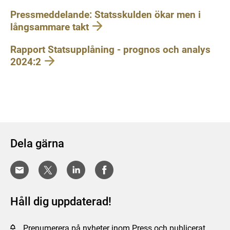
Pressmeddelande: Statsskulden ökar men i
långsammare takt
Rapport Statsupplåning - prognos och analys
2024:2
Dela gärna
Håll dig uppdaterad!
Prenumerera på nyheter inom Press och publicerat