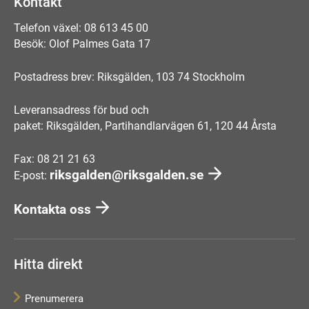
Kontakt
Telefon växel: 08 613 45 00
Besök: Olof Palmes Gata 17
Postadress brev: Riksgälden, 103 74 Stockholm
Leveransadress för bud och
paket: Riksgälden, Partihandlarvägen 61, 120 44 Årsta
Fax: 08 21 21 63
riksgalden@riksgalden.se
E-post:
Kontakta oss
Hitta direkt
Prenumerera