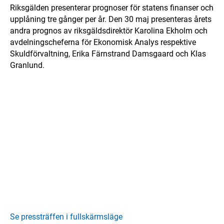
Riksgälden presenterar prognoser för statens finanser och
upplåning tre gånger per år. Den 30 maj presenteras årets
andra prognos av riksgäldsdirektör Karolina Ekholm och
avdelningscheferna för Ekonomisk Analys respektive
Skuldförvaltning, Erika Färnstrand Damsgaard och Klas
Granlund.
Se pressträffen i fullskärmsläge