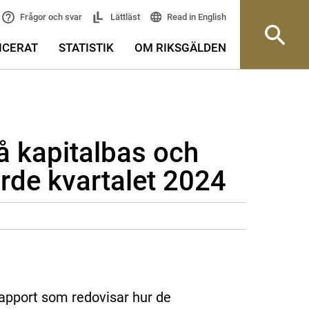
Read in English
Frågor och svar
Lättläst
ICERAT
STATISTIK
OM RIKSGÄLDEN
å kapitalbas och
ärde kvartalet 2024
rapport som redovisar hur de