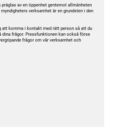
 präglas av en öppenhet gentemot allmänheten
 i myndigheters verksamhet är en grundsten i den
g att komma i kontakt med rätt person så att du
å dina frågor. Pressfunktionen kan också förse
vergripande frågor om vår verksamhet och
e