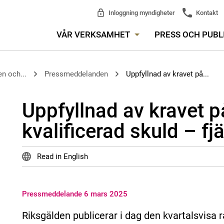
Inloggning myndigheter
Kontakt
VÅR VERKSAMHET
PRESS OCH PUBL
n och...
Pressmeddelanden
Uppfyllnad av kravet på...
Uppfyllnad av kravet p
kvalificerad skuld – fj
Read in English
Pressmeddelande 6 mars 2025
Riksgälden publicerar i dag den kvartalsvisa 