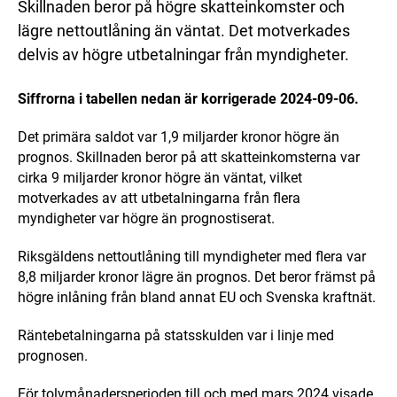
Skillnaden beror på högre skatteinkomster och
lägre nettoutlåning än väntat. Det motverkades
delvis av högre utbetalningar från myndigheter.
Siffrorna i tabellen nedan är korrigerade 2024-09-06.
Det primära saldot var 1,9 miljarder kronor högre än
prognos. Skillnaden beror på att skatteinkomsterna var
cirka 9 miljarder kronor högre än väntat, vilket
motverkades av att utbetalningarna från flera
myndigheter var högre än prognostiserat.
Riksgäldens nettoutlåning till myndigheter med flera var
8,8 miljarder kronor lägre än prognos. Det beror främst på
högre inlåning från bland annat EU och Svenska kraftnät.
Räntebetalningarna på statsskulden var i linje med
prognosen.
För tolvmånadersperioden till och med mars 2024 visade