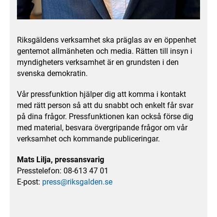
Riksgäldens verksamhet ska präglas av en öppenhet
gentemot allmänheten och media. Rätten till insyn i
myndigheters verksamhet är en grundsten i den
svenska demokratin.
Vår pressfunktion hjälper dig att komma i kontakt
med rätt person så att du snabbt och enkelt får svar
på dina frågor. Pressfunktionen kan också förse dig
med material, besvara övergripande frågor om vår
verksamhet och kommande publiceringar.
Mats Lilja, pressansvarig
Presstelefon: 08-613 47 01
E-post:
press@riksgalden.se