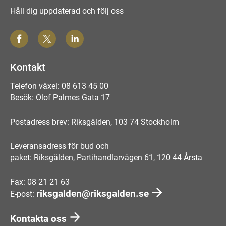
Håll dig uppdaterad och följ oss
Kontakt
Telefon växel: 08 613 45 00
Besök: Olof Palmes Gata 17
Postadress brev: Riksgälden, 103 74 Stockholm
Leveransadress för bud och
paket: Riksgälden, Partihandlarvägen 61, 120 44 Årsta
Fax: 08 21 21 63
riksgalden@riksgalden.se
E-post:
Kontakta oss