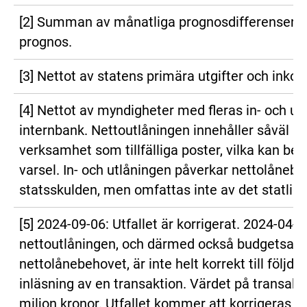
[2] Summan av månatliga prognosdifferenser 
prognos.
[3] Nettot av statens primära utgifter och inkom
[4] Nettot av myndigheter med fleras in- och utl
internbank. Nettoutlåningen innehåller såväl lö
verksamhet som tillfälliga poster, vilka kan be
varsel. In- och utlåningen påverkar nettolåneb
statsskulden, men omfattas inte av det statliga
[5] 2024-09-06: Utfallet är korrigerat. 2024-04-08
nettoutlåningen, och därmed också budgetsald
nettolånebehovet, är inte helt korrekt till följd a
inläsning av en transaktion. Värdet på transakti
miljon kronor. Utfallet kommer att korrigeras u