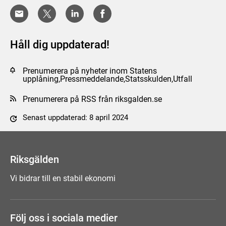
Håll dig uppdaterad!
Prenumerera på nyheter inom Statens
upplåning,Pressmeddelande,Statsskulden,Utfall
Prenumerera på RSS från riksgalden.se
Senast uppdaterad: 8 april 2024
Tyck till om sidan
Riksgälden
Vi bidrar till en stabil ekonomi
Följ oss i sociala medier