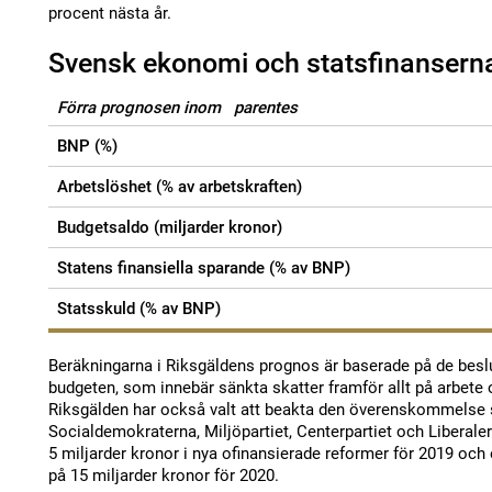
procent nästa år.
Svensk ekonomi och statsfinansern
Förra prognosen inom parentes
BNP (%)
Arbetslöshet (% av arbetskraften)
Budgetsaldo (miljarder kronor)
Statens finansiella sparande (% av BNP)
Statsskuld (% av BNP)
Beräkningarna i Riksgäldens prognos är baserade på de besl
budgeten, som innebär sänkta skatter framför allt på arbete 
Riksgälden har också valt att beakta den överenskommelse 
Socialdemokraterna, Miljöpartiet, Centerpartiet och Liberal
5 miljarder kronor i nya ofinansierade reformer för 2019 och
på 15 miljarder kronor för 2020.