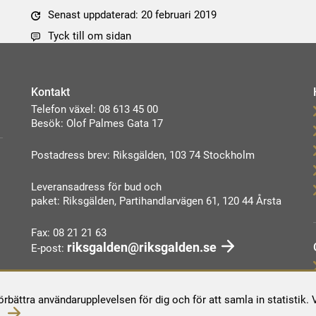
Senast uppdaterad: 20 februari 2019
Tyck till om sidan
Kontakt
Telefon växel: 08 613 45 00
Besök: Olof Palmes Gata 17
Postadress brev: Riksgälden, 103 74 Stockholm
Leveransadress för bud och
paket: Riksgälden, Partihandlarvägen 61, 120 44 Årsta
Fax: 08 21 21 63
riksgalden@riksgalden.se
E-post:
Kontakta oss
förbättra användarupplevelsen för dig och för att samla in statistik
.