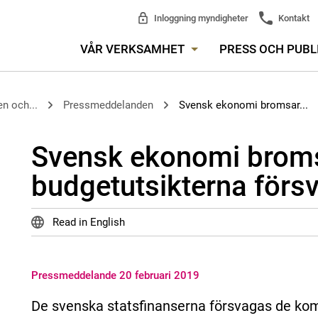
Inloggning myndigheter
Kontakt
VÅR VERKSAMHET
PRESS OCH PUBL
n och...
Pressmeddelanden
Svensk ekonomi bromsar...
Svensk ekonomi broms
budgetutsikterna förs
Read in English
Pressmeddelande 20 februari 2019
De svenska statsfinanserna försvagas de kom