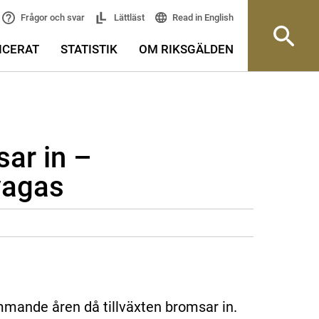
Read in English
Frågor och svar
Lättläst
ICERAT
STATISTIK
OM RIKSGÄLDEN
ar in –
vagas
mande åren då tillväxten bromsar in.