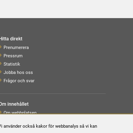
Hitta direkt
Prenumerera
Pressrum
Statistik
Jobba hos oss
Frågor och svar
Om innehållet
Om webbplatsen
Webbkarta
. Vi använder också kakor för webbanalys så vi kan
Tillgänglighetsredogörelse