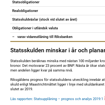
Statsobligationer
Realobligationer
Statsskuldväxlar (stock vid slutet av året)
Obligationer i utländsk valuta
– varav vidareutlåning till Riksbanken
Statsskulden minskar i år och plana
Statsskulden beräknas minska med nästan 100 miljarder kronor
kronor. Det motsvarar 23 procent av BNP. Nästa år ökar stat
men andelen ligger kvar på samma nivå.
Riksgäldens prognos för statsskuldens utveckling innebär at
skuld enligt Maastrichtmåttet ligger i linje med skuldankaret
slutet av 2019.
Läs rapporten: Statsupplåning – prognos och analys 2019:1