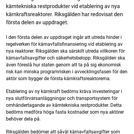
kärntekniska restprodukter vid etablering av nya
kärnkraftsreaktorer. Riksgälden har redovisat den
första delen av uppdraget.
I den första delen av uppdraget ingår att utreda hinder i
regelverken för kärnavfallsfinansiering vid etablering av
nya reaktorer. Riksgälden ska särskilt utreda villkoren för
kärnavfallsavgifter och säkerhetsbelopp. Riksgälden ska
även föreslå hur staten genom att ta på sig ekonomisk
risk kan minska programrisken i avvecklingsfasen för den
aktör som bygger de första kärnkraftsreaktorerna.
Etablering av ny kärnkraft bedöms kräva investeringar i
nya slutförvarsanläggningar och transportsystem för
omhändertagande av kärntekniska restprodukter. Detta
bedöms medföra höga fasta kostnader som nya aktörer
behöver dela på.
Riksgälden bedömer att såväl kärnavfallsavgifter som