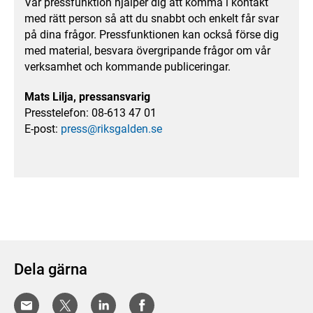
Vår pressfunktion hjälper dig att komma i kontakt
med rätt person så att du snabbt och enkelt får svar
på dina frågor. Pressfunktionen kan också förse dig
med material, besvara övergripande frågor om vår
verksamhet och kommande publiceringar.
Mats Lilja, pressansvarig
Presstelefon: 08-613 47 01
E-post:
press@riksgalden.se
Dela gärna