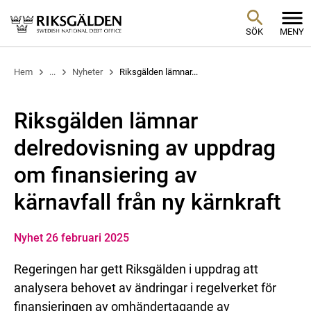
SÖK
MENY
Hem
...
Nyheter
Riksgälden lämnar...
Riksgälden lämnar
delredovisning av uppdrag
om finansiering av
kärnavfall från ny kärnkraft
Nyhet 26 februari 2025
Regeringen har gett Riksgälden i uppdrag att
analysera behovet av ändringar i regelverket för
finansieringen av omhändertagande av