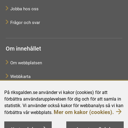
Jobba hos oss
Frågor och svar
Om innehållet
Om webbplatsen
Webbkarta
Tillgänglighetsredogörelse
På riksgalden.se använder vi kakor (cookies) för att
förbättra användarupplevelsen för dig och för att samla in
Behandling av personuppgifter
statistik. Vi använder också kakor för webbanalys så vi kan
Mer om kakor (cookies).
förbättra vår webbplats.