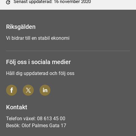
Senast uppdaterad: 16 november 2020
Tyck till om sidan
Riksgälden
Vi bidrar till en stabil ekonomi
Följ oss i sociala medier
Håll dig uppdaterad och följ oss
Kontakt
Telefon växel: 08 613 45 00
Besök: Olof Palmes Gata 17