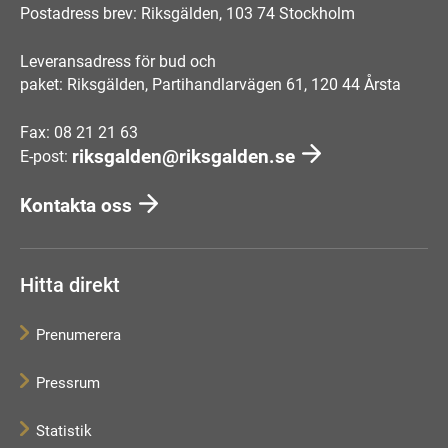
Postadress brev: Riksgälden, 103 74 Stockholm
Leveransadress för bud och
paket: Riksgälden, Partihandlarvägen 61, 120 44 Årsta
Fax: 08 21 21 63
riksgalden@riksgalden.se
E-post:
Kontakta oss
Hitta direkt
Prenumerera
Pressrum
Statistik