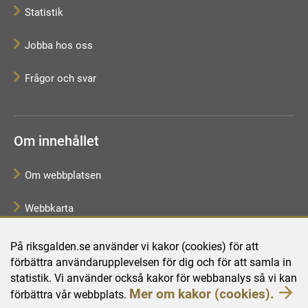
Statistik
Jobba hos oss
Frågor och svar
Om innehållet
Om webbplatsen
Webbkarta
Tillgänglighetsredogörelse
På riksgalden.se använder vi kakor (cookies) för att
förbättra användarupplevelsen för dig och för att samla in
Behandling av personuppgifter
statistik. Vi använder också kakor för webbanalys så vi kan
Mer om kakor (cookies).
förbättra vår webbplats.