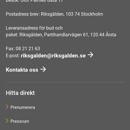
Besök: Olof Palmes Gata 17
Postadress brev: Riksgälden, 103 74 Stockholm
Leveransadress för bud och
paket: Riksgälden, Partihandlarvägen 61, 120 44 Årsta
Fax: 08 21 21 63
riksgalden@riksgalden.se
E-post:
Kontakta oss
Hitta direkt
Prenumerera
Pressrum