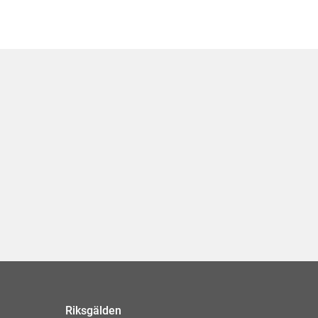
Riksgälden