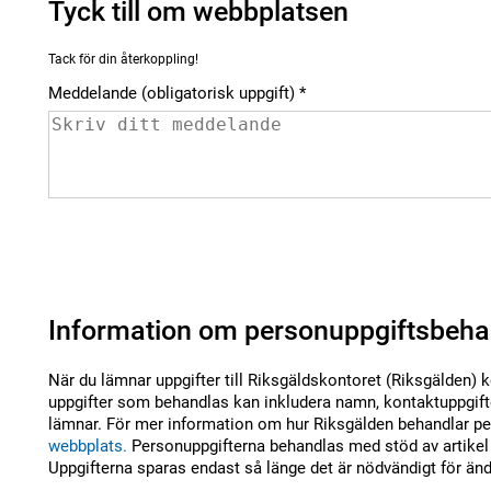
Tyck till om webbplatsen
Tack för din återkoppling!
Meddelande (obligatorisk uppgift)
Information om personuppgiftsbeha
När du lämnar uppgifter till Riksgäldskontoret (Riksgälden) 
uppgifter som behandlas kan inkludera namn, kontaktuppgifte
lämnar. För mer information om hur Riksgälden behandlar per
webbplats.
Personuppgifterna behandlas med stöd av artikel 
Uppgifterna sparas endast så länge det är nödvändigt för än