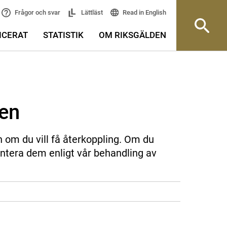
Read in English
Frågor och svar
Lättläst
ICERAT
STATISTIK
OM RIKSGÄLDEN
sen
n om du vill få återkoppling. Om du
ntera dem enligt vår behandling av