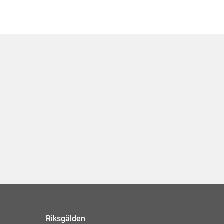
Riksgälden