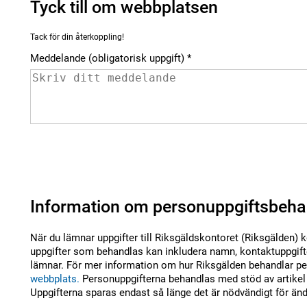
Tyck till om webbplatsen
Tack för din återkoppling!
Meddelande (obligatorisk uppgift)
Information om personuppgiftsbeha
När du lämnar uppgifter till Riksgäldskontoret (Riksgälden) 
uppgifter som behandlas kan inkludera namn, kontaktuppgifte
lämnar. För mer information om hur Riksgälden behandlar per
webbplats.
Personuppgifterna behandlas med stöd av artikel 
Uppgifterna sparas endast så länge det är nödvändigt för än