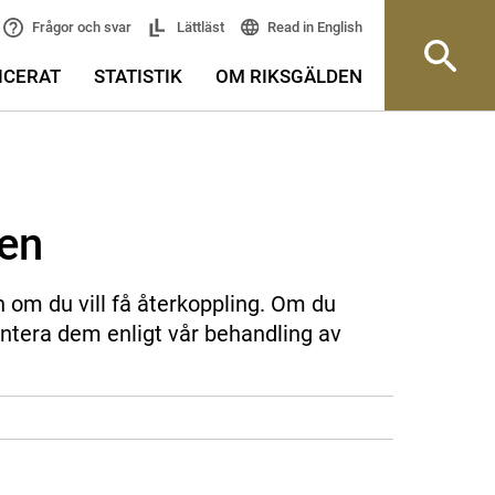
Read in English
Frågor och svar
Lättläst
ICERAT
STATISTIK
OM RIKSGÄLDEN
sen
n om du vill få återkoppling. Om du
ntera dem enligt vår behandling av