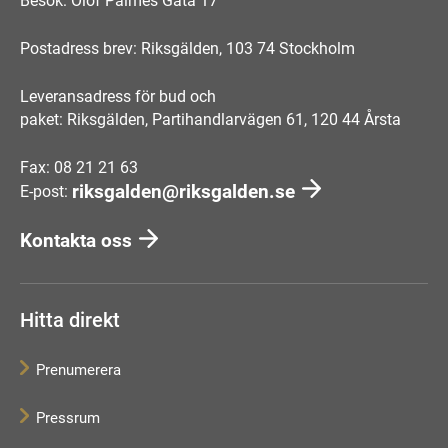
Besök: Olof Palmes Gata 17
Postadress brev: Riksgälden, 103 74 Stockholm
Leveransadress för bud och
paket: Riksgälden, Partihandlarvägen 61, 120 44 Årsta
Fax: 08 21 21 63
riksgalden@riksgalden.se
E-post:
Kontakta oss
Hitta direkt
Prenumerera
Pressrum