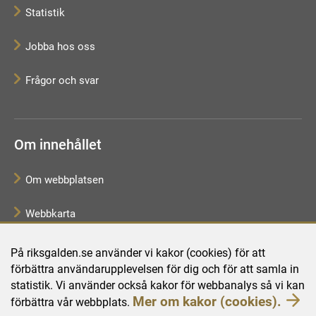
Statistik
Jobba hos oss
Frågor och svar
Om innehållet
Om webbplatsen
Webbkarta
Tillgänglighetsredogörelse
På riksgalden.se använder vi kakor (cookies) för att
förbättra användarupplevelsen för dig och för att samla in
Behandling av personuppgifter
statistik. Vi använder också kakor för webbanalys så vi kan
Mer om kakor (cookies).
förbättra vår webbplats.