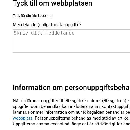
Tyck till om webbplatsen
Tack för din återkoppling!
Meddelande (obligatorisk uppgift)
Information om personuppgiftsbeha
När du lämnar uppgifter till Riksgäldskontoret (Riksgälden) 
uppgifter som behandlas kan inkludera namn, kontaktuppgifte
lämnar. För mer information om hur Riksgälden behandlar per
webbplats.
Personuppgifterna behandlas med stöd av artikel 
Uppgifterna sparas endast så länge det är nödvändigt för än