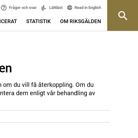
Read in English
Frågor och svar
Lättläst
ICERAT
STATISTIK
OM RIKSGÄLDEN
sen
n om du vill få återkoppling. Om du
ntera dem enligt vår behandling av