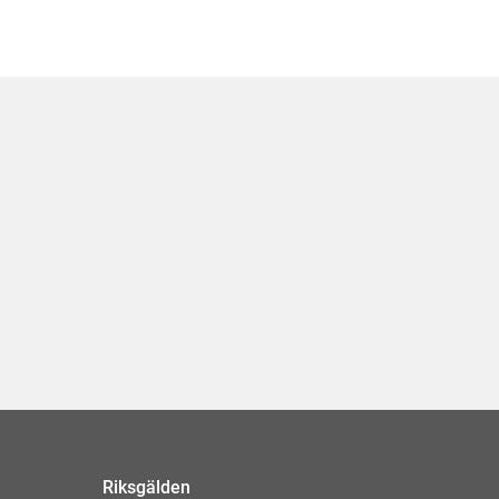
Riksgälden