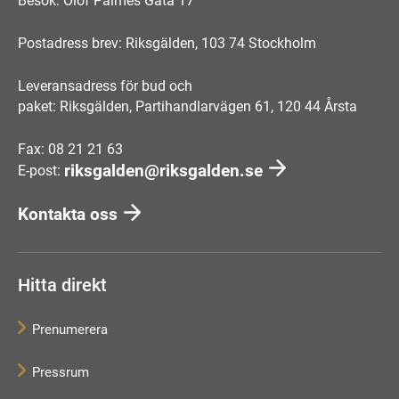
Besök: Olof Palmes Gata 17
Postadress brev: Riksgälden, 103 74 Stockholm
Leveransadress för bud och
paket: Riksgälden, Partihandlarvägen 61, 120 44 Årsta
Fax: 08 21 21 63
riksgalden@riksgalden.se
E-post:
Kontakta oss
Hitta direkt
Prenumerera
Pressrum