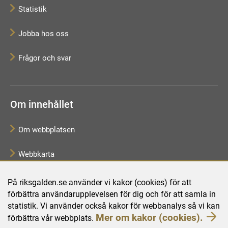
Statistik
Jobba hos oss
Frågor och svar
Om innehållet
Om webbplatsen
Webbkarta
Tillgänglighetsredogörelse
På riksgalden.se använder vi kakor (cookies) för att
förbättra användarupplevelsen för dig och för att samla in
Behandling av personuppgifter
statistik. Vi använder också kakor för webbanalys så vi kan
Mer om kakor (cookies).
förbättra vår webbplats.