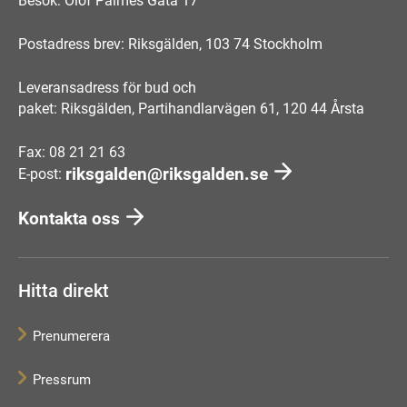
Besök: Olof Palmes Gata 17
Postadress brev: Riksgälden, 103 74 Stockholm
Leveransadress för bud och
paket: Riksgälden, Partihandlarvägen 61, 120 44 Årsta
Fax: 08 21 21 63
riksgalden@riksgalden.se
E-post:
Kontakta oss
Hitta direkt
Prenumerera
Pressrum