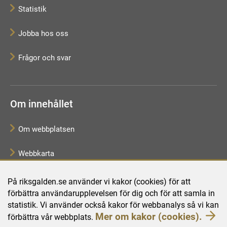
Statistik
Jobba hos oss
Frågor och svar
Om innehållet
Om webbplatsen
Webbkarta
Tillgänglighetsredogörelse
På riksgalden.se använder vi kakor (cookies) för att
förbättra användarupplevelsen för dig och för att samla in
Behandling av personuppgifter
statistik. Vi använder också kakor för webbanalys så vi kan
Mer om kakor (cookies).
förbättra vår webbplats.