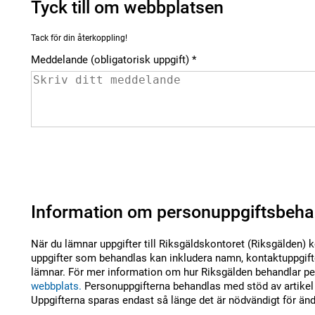
Tyck till om webbplatsen
Tack för din återkoppling!
Meddelande (obligatorisk uppgift)
Information om personuppgiftsbeha
När du lämnar uppgifter till Riksgäldskontoret (Riksgälden) 
uppgifter som behandlas kan inkludera namn, kontaktuppgifte
lämnar. För mer information om hur Riksgälden behandlar per
webbplats.
Personuppgifterna behandlas med stöd av artikel 
Uppgifterna sparas endast så länge det är nödvändigt för än