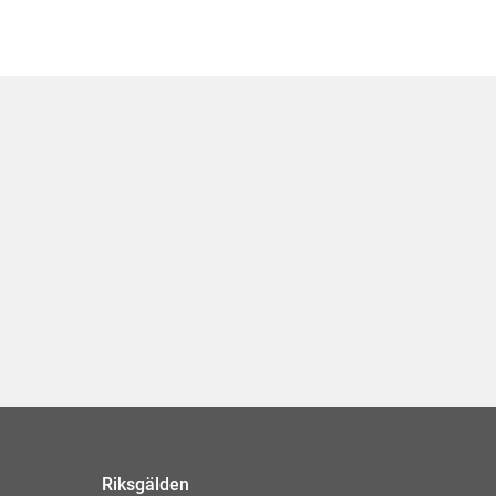
Riksgälden