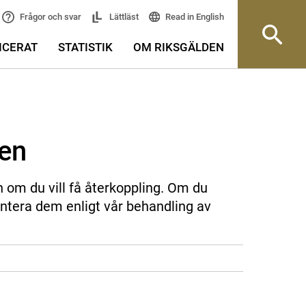
Read in English
Frågor och svar
Lättläst
ICERAT
STATISTIK
OM RIKSGÄLDEN
sen
n om du vill få återkoppling. Om du
ntera dem enligt vår behandling av