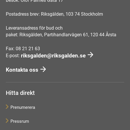
Besök: Olof Palmes Gata 17
Postadress brev: Riksgälden, 103 74 Stockholm
Leveransadress för bud och
paket: Riksgälden, Partihandlarvägen 61, 120 44 Årsta
Fax: 08 21 21 63
riksgalden@riksgalden.se
E-post:
Kontakta oss
Hitta direkt
Prenumerera
Pressrum