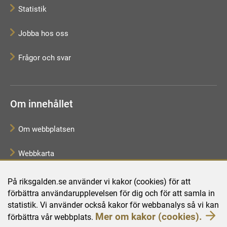
Statistik
Jobba hos oss
Frågor och svar
Om innehållet
Om webbplatsen
Webbkarta
Tillgänglighetsredogörelse
På riksgalden.se använder vi kakor (cookies) för att
förbättra användarupplevelsen för dig och för att samla in
Behandling av personuppgifter
statistik. Vi använder också kakor för webbanalys så vi kan
Mer om kakor (cookies).
förbättra vår webbplats.