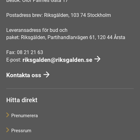
Besök: Olof Palmes Gata 17
Postadress brev: Riksgälden, 103 74 Stockholm
Leveransadress för bud och
paket: Riksgälden, Partihandlarvägen 61, 120 44 Årsta
Fax: 08 21 21 63
riksgalden@riksgalden.se
E-post:
Kontakta oss
Hitta direkt
Prenumerera
Pressrum