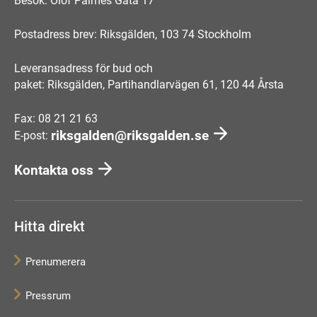
Besök: Olof Palmes Gata 17
Postadress brev: Riksgälden, 103 74 Stockholm
Leveransadress för bud och
paket: Riksgälden, Partihandlarvägen 61, 120 44 Årsta
Fax: 08 21 21 63
riksgalden@riksgalden.se
E-post:
Kontakta oss
Hitta direkt
Prenumerera
Pressrum