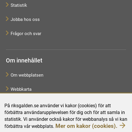
Statistik
Jobba hos oss
Frågor och svar
Om innehållet
Om webbplatsen
Webbkarta
Tillgänglighetsredogörelse
På riksgalden.se använder vi kakor (cookies) för att
förbättra användarupplevelsen för dig och för att samla in
Behandling av personuppgifter
statistik. Vi använder också kakor för webbanalys så vi kan
Mer om kakor (cookies).
förbättra vår webbplats.