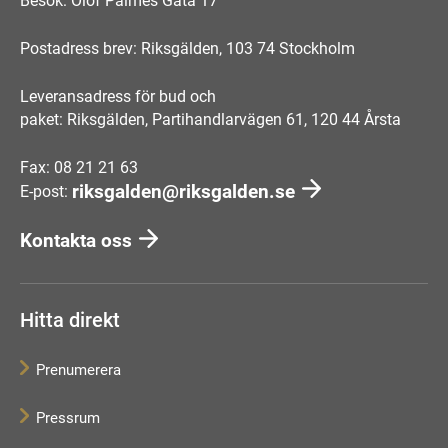
Besök: Olof Palmes Gata 17
Postadress brev: Riksgälden, 103 74 Stockholm
Leveransadress för bud och
paket: Riksgälden, Partihandlarvägen 61, 120 44 Årsta
Fax: 08 21 21 63
riksgalden@riksgalden.se
E-post:
Kontakta oss
Hitta direkt
Prenumerera
Pressrum