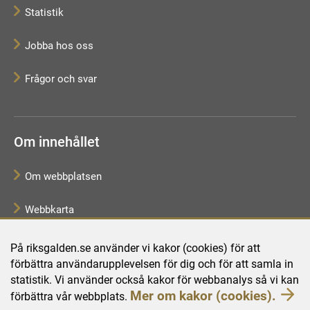
Statistik
Jobba hos oss
Frågor och svar
Om innehållet
Om webbplatsen
Webbkarta
Tillgänglighetsredogörelse
På riksgalden.se använder vi kakor (cookies) för att
förbättra användarupplevelsen för dig och för att samla in
Behandling av personuppgifter
statistik. Vi använder också kakor för webbanalys så vi kan
Mer om kakor (cookies).
förbättra vår webbplats.