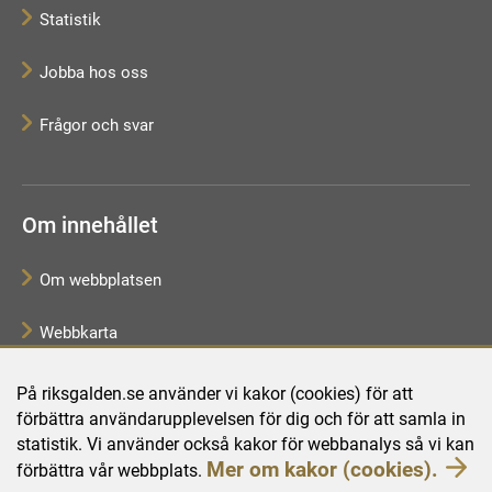
Statistik
Jobba hos oss
Frågor och svar
Om innehållet
Om webbplatsen
Webbkarta
Tillgänglighetsredogörelse
På riksgalden.se använder vi kakor (cookies) för att
förbättra användarupplevelsen för dig och för att samla in
Behandling av personuppgifter
statistik. Vi använder också kakor för webbanalys så vi kan
Mer om kakor (cookies).
förbättra vår webbplats.