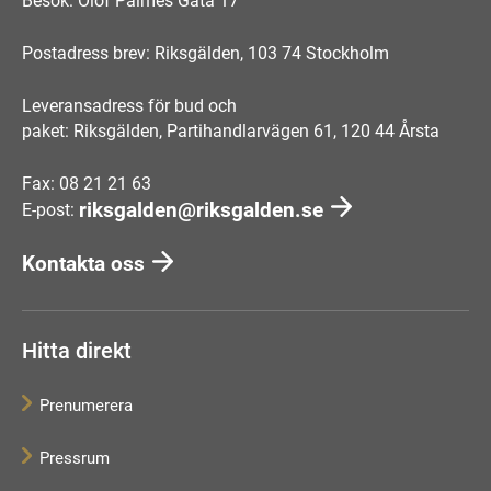
Besök: Olof Palmes Gata 17
Postadress brev: Riksgälden, 103 74 Stockholm
Leveransadress för bud och
paket: Riksgälden, Partihandlarvägen 61, 120 44 Årsta
Fax: 08 21 21 63
riksgalden@riksgalden.se
E-post:
Kontakta oss
Hitta direkt
Prenumerera
Pressrum