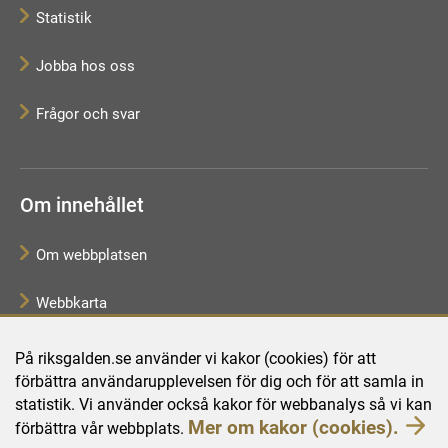
Statistik
Jobba hos oss
Frågor och svar
Om innehållet
Om webbplatsen
Webbkarta
Tillgänglighetsredogörelse
På riksgalden.se använder vi kakor (cookies) för att
förbättra användarupplevelsen för dig och för att samla in
Behandling av personuppgifter
statistik. Vi använder också kakor för webbanalys så vi kan
Mer om kakor (cookies).
förbättra vår webbplats.