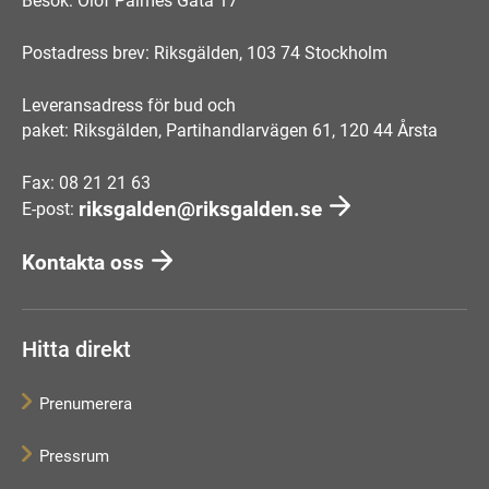
Besök: Olof Palmes Gata 17
Postadress brev: Riksgälden, 103 74 Stockholm
Leveransadress för bud och
paket: Riksgälden, Partihandlarvägen 61, 120 44 Årsta
Fax: 08 21 21 63
riksgalden@riksgalden.se
E-post:
Kontakta oss
Hitta direkt
Prenumerera
Pressrum