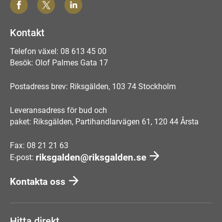
Kontakt
Telefon växel: 08 613 45 00
Besök: Olof Palmes Gata 17
Postadress brev: Riksgälden, 103 74 Stockholm
Leveransadress för bud och
paket: Riksgälden, Partihandlarvägen 61, 120 44 Årsta
Fax: 08 21 21 63
riksgalden@riksgalden.se
E-post:
Kontakta oss
Hitta direkt