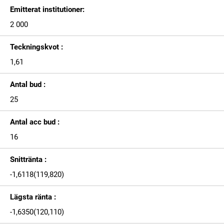
Emitterat institutioner:
2 000
Teckningskvot :
1,61
Antal bud :
25
Antal acc bud :
16
Snittränta :
-1,6118(119,820)
Lägsta ränta :
-1,6350(120,110)