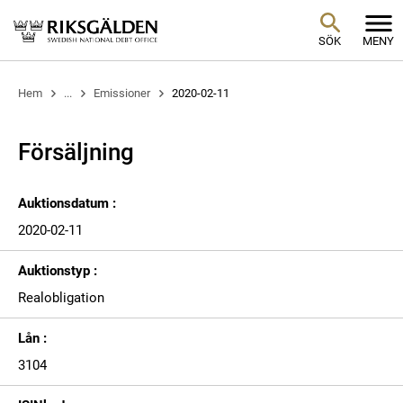
SÖK
MENY
Hem
...
Emissioner
2020-02-11
Försäljning
Auktionsdatum :
2020-02-11
Auktionstyp :
Realobligation
Lån :
3104