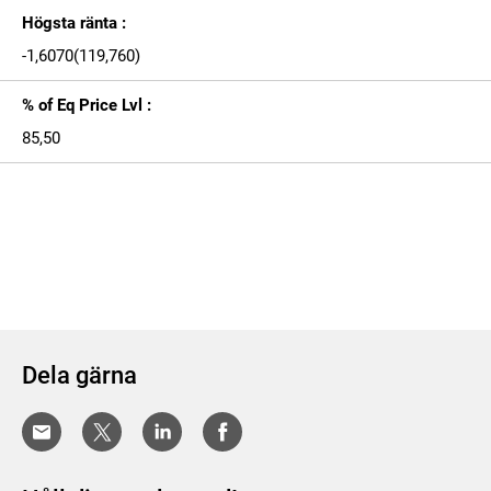
Högsta ränta :
-1,6070(119,760)
% of Eq Price Lvl :
85,50
Dela gärna