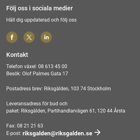
Följ oss i sociala medier
Håll dig uppdaterad och följ oss
Kontakt
Telefon växel: 08 613 45 00
Besök: Olof Palmes Gata 17
Postadress brev: Riksgälden, 103 74 Stockholm
Leveransadress för bud och
paket: Riksgälden, Partihandlarvägen 61, 120 44 Årsta
Fax: 08 21 21 63
riksgalden@riksgalden.se
E-post: