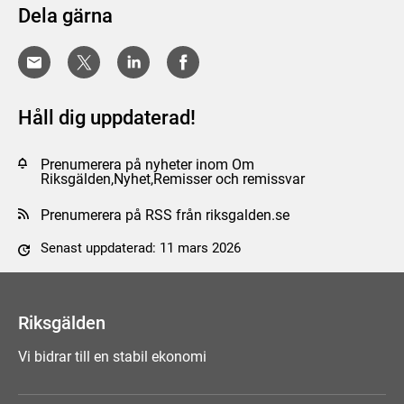
Dela gärna
Håll dig uppdaterad!
Prenumerera på nyheter inom Om
Riksgälden,Nyhet,Remisser och remissvar
Prenumerera på RSS från riksgalden.se
Senast uppdaterad: 11 mars 2026
Tyck till om sidan
Riksgälden
Vi bidrar till en stabil ekonomi