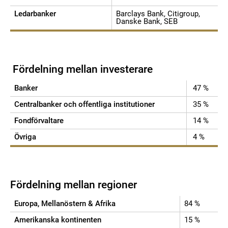
Ledarbanker
Barclays Bank, Citigroup,
Danske Bank, SEB
Fördelning mellan investerare
Banker
47 %
Centralbanker och offentliga institutioner
35 %
Fondförvaltare
14 %
Övriga
4 %
Fördelning mellan regioner
Europa, Mellanöstern & Afrika
84 %
Amerikanska kontinenten
15 %