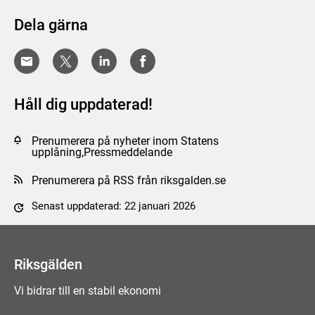
Dela gärna
Håll dig uppdaterad!
Prenumerera på nyheter inom Statens
upplåning,Pressmeddelande
Prenumerera på RSS från riksgalden.se
Senast uppdaterad: 22 januari 2026
Tyck till om sidan
Riksgälden
Vi bidrar till en stabil ekonomi