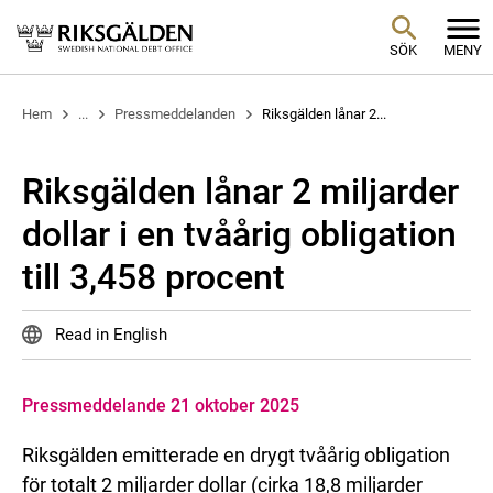
SÖK
MENY
Hem
...
Pressmeddelanden
Riksgälden lånar 2...
Riksgälden lånar 2 miljarder
dollar i en tvåårig obligation
till 3,458 procent
Read in English
Pressmeddelande 21 oktober 2025
Riksgälden emitterade en drygt tvåårig obligation
för totalt 2 miljarder dollar (cirka 18,8 miljarder