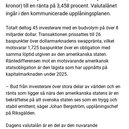
kronor) till en ränta på 3,458 procent. Valutalånet
ingår i den kommunicerade upplåningsplanen.
Totalt deltog 45 investerare med en budvolym på över 8
miljarder dollar. Transaktionen prissattes till 26
baspunkter över dollarmarknadens swappränta, vilket
motsvarar 1,725 baspunkter över en obligation med
samma löptid utgiven av den amerikanska staten.
Räntedifferensen mot en motsvarande amerikansk
statsobligation är den lägsta som har uppnåtts på
kapitalmarknaden under 2025.
– Bud från investerare över stora delar av världen och en
ränta som ligger så nära den amerikanska statens är en
bekräftelse på att svenska staten ses som en trygg och
stabil emittent, säger Johan Bergström, upplåningschef
på Riksgälden.
Dagens valutalån är en del av den nuvarande