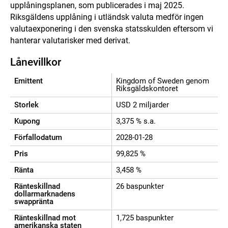
upplåningsplanen, som publicerades i maj 2025.
Riksgäldens upplåning i utländsk valuta medför ingen
valutaexponering i den svenska statsskulden eftersom vi
hanterar valutarisker med derivat.
Lånevillkor
Emittent
Kingdom of Sweden genom
Riksgäldskontoret
Storlek
USD 2 miljarder
Kupong
3,375 % s.a.
Förfallodatum
2028-01-28
Pris
99,825 %
Ränta
3,458 %
Ränteskillnad
26 baspunkter
dollarmarknadens
swappränta
Ränteskillnad mot
1,725 baspunkter
amerikanska staten