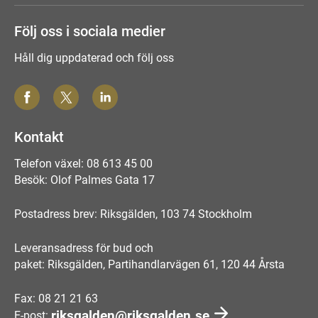
Följ oss i sociala medier
Håll dig uppdaterad och följ oss
Kontakt
Telefon växel: 08 613 45 00
Besök: Olof Palmes Gata 17
Postadress brev: Riksgälden, 103 74 Stockholm
Leveransadress för bud och
paket: Riksgälden, Partihandlarvägen 61, 120 44 Årsta
Fax: 08 21 21 63
riksgalden@riksgalden.se
E-post: