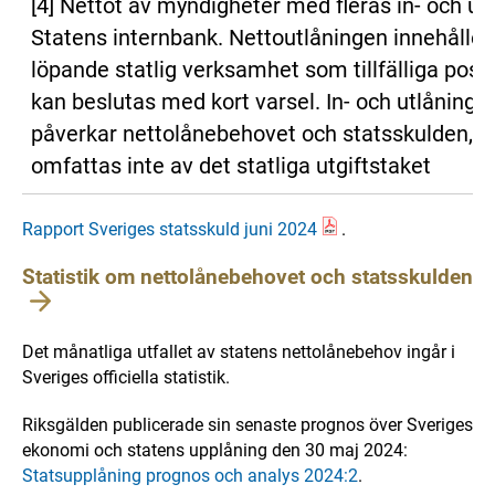
[4] Nettot av myndigheter med fleras in- och utl
Statens internbank. Nettoutlåningen innehåller
löpande statlig verksamhet som tillfälliga poster
kan beslutas med kort varsel. In- och utlåninge
påverkar nettolånebehovet och statsskulden, 
omfattas inte av det statliga utgiftstaket
Rapport Sveriges statsskuld juni 2024
.
Statistik om nettolånebehovet och statsskulden
Det månatliga utfallet av statens nettolånebehov ingår i
Sveriges officiella statistik.
Riksgälden publicerade sin senaste prognos över Sveriges
ekonomi och statens upplåning den 30 maj 2024:
Statsupplåning prognos och analys 2024:2
.