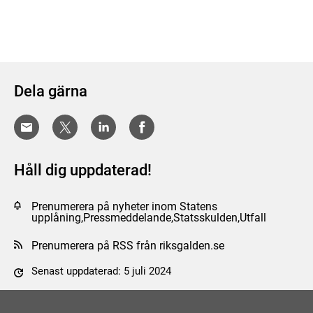
Dela gärna
Håll dig uppdaterad!
Prenumerera på nyheter inom Statens
upplåning,Pressmeddelande,Statsskulden,Utfall
Prenumerera på RSS från riksgalden.se
Senast uppdaterad: 5 juli 2024
Tyck till om sidan