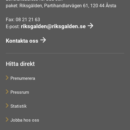
paket: Riksgälden, Partihandlarvägen 61, 120 44 Årsta
Fax: 08 21 21 63
riksgalden@riksgalden.se
E-post:
Kontakta oss
Hitta direkt
Prenumerera
Pressrum
Statistik
Jobba hos oss