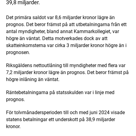
39,8 miljarder.
Det primära saldot var 8,6 miljarder kronor lägre än
prognos. Det beror främst på att utbetalningarna från ett
antal myndigheter, bland annat Kammarkollegiet, var
högre än väntat. Detta motverkades dock av att
skatteinkomsterna var cirka 3 miljarder kronor högre än i
prognosen.
Riksgäldens nettoutlåning till myndigheter med flera var
7,2 miljarder kronor lägre än prognos. Det beror främst på
högre inlåning än väntat.
Räntebetalningarna på statsskulden var i linje med
prognos.
För tolvmånadersperioden till och med juni 2024 visade
statens betalningar ett underskott på 38,9 miljarder
kronor.