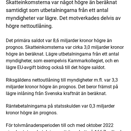
Skatteinkomsterna var något högre än beräknat
samtidigt som utbetalningarna från ett antal
myndigheter var lägre. Det motverkades delvis av
högre nettoutlåning.
Det primära saldot var 8,6 miljarder kronor högre än
prognos. Skatteinkomsterna var cirka 3,0 miljarder kronor
högre än beräknat. Lägre utbetalningarna från ett antal
myndigheter, som exempelvis Kammarkollegiet, och en
lägre EU-avgift bidrog också till det högre saldot.
Riksgäldens nettoutlåning till myndigheter m.fl. var 3,3
miljarder kronor högre än prognos. Det beror främst på
lägre inlåning från Svenska kraftnät än beräknat.
Räntebetalningarna på statsskulden var 0,3 miljarder
kronor högre än prognos.
För tolvmånadersperioden till och med oktober 2022