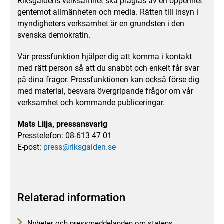
Riksgäldens verksamhet ska präglas av en öppenhet
gentemot allmänheten och media. Rätten till insyn i
myndigheters verksamhet är en grundsten i den
svenska demokratin.
Vår pressfunktion hjälper dig att komma i kontakt
med rätt person så att du snabbt och enkelt får svar
på dina frågor. Pressfunktionen kan också förse dig
med material, besvara övergripande frågor om vår
verksamhet och kommande publiceringar.
Mats Lilja, pressansvarig
Presstelefon: 08-613 47 01
E-post:
press@riksgalden.se
Relaterad information
Nyheter och pressmeddelanden om statens