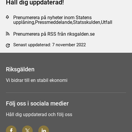
Håll dig uppdaterad!
Prenumerera på nyheter inom Statens
upplåning,Pressmeddelande,Statsskulden,Utfall
Prenumerera på RSS från riksgalden.se
Senast uppdaterad: 7 november 2022
Tyck till om sidan
Riksgälden
Vi bidrar till en stabil ekonomi
Följ oss i sociala medier
Håll dig uppdaterad och följ oss