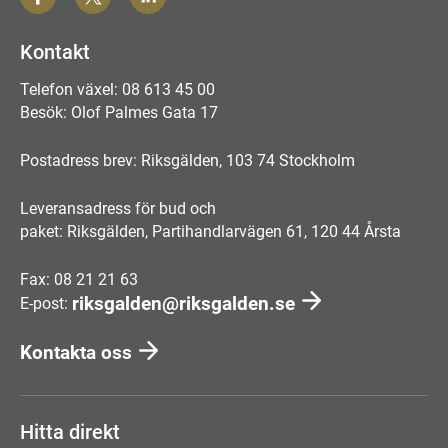
Kontakt
Telefon växel: 08 613 45 00
Besök: Olof Palmes Gata 17
Postadress brev: Riksgälden, 103 74 Stockholm
Leveransadress för bud och
paket: Riksgälden, Partihandlarvägen 61, 120 44 Årsta
Fax: 08 21 21 63
riksgalden@riksgalden.se
E-post:
Kontakta oss
Hitta direkt