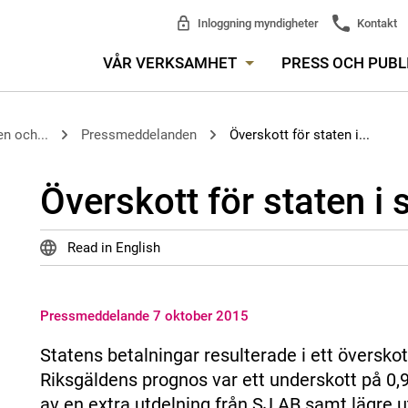
Inloggning myndigheter
Kontakt
VÅR VERKSAMHET
PRESS OCH PUBL
n och...
Pressmeddelanden
Överskott för staten i...
Överskott för staten i
Read in English
Pressmeddelande 7 oktober 2015
Statens betalningar resulterade i ett överskot
Riksgäldens prognos var ett underskott på 0,9
av en extra utdelning från SJ AB samt lägre u