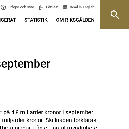
Read in English
Frågor och svar
Lättläst
ICERAT
STATISTIK
OM RIKSGÄLDEN
 september
t på 4,8 miljarder kronor i september.
 miljarder kronor. Skillnaden förklaras
tbetalningar från ett antal myndigheter.