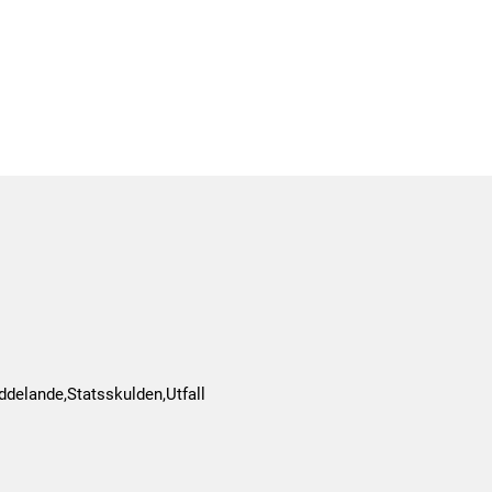
delande,Statsskulden,Utfall