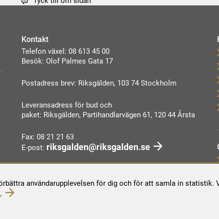
Tyck till om sidan
Kontakt
Telefon växel: 08 613 45 00
Besök: Olof Palmes Gata 17
Postadress brev: Riksgälden, 103 74 Stockholm
Leveransadress för bud och
paket: Riksgälden, Partihandlarvägen 61, 120 44 Årsta
Fax: 08 21 21 63
riksgalden@riksgalden.se
E-post:
Kontakta oss
förbättra användarupplevelsen för dig och för att samla in statistik
.