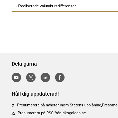
- Realiserade valutakursdifferenser
Dela gärna
Håll dig uppdaterad!
Prenumerera på nyheter inom Statens upplåning,Pressmed
Prenumerera på RSS från riksgalden.se