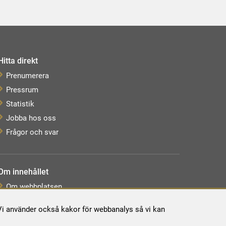
Hitta direkt
Prenumerera
Pressrum
Statistik
Jobba hos oss
Frågor och svar
Om innehållet
Om webbplatsen
Webbkarta
. Vi använder också kakor för webbanalys så vi kan
Tillgänglighetsredogörelse