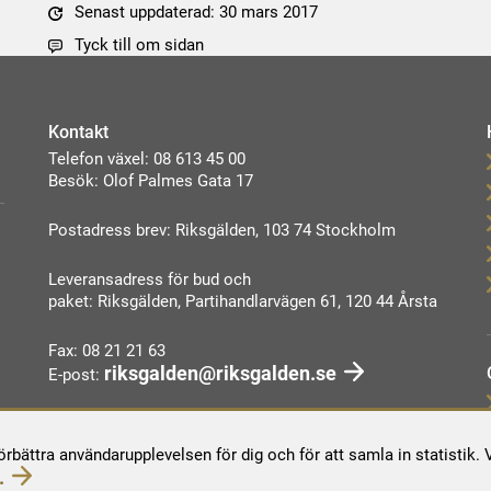
Senast uppdaterad: 30 mars 2017
Tyck till om sidan
Kontakt
Telefon växel: 08 613 45 00
Besök: Olof Palmes Gata 17
Postadress brev: Riksgälden, 103 74 Stockholm
Leveransadress för bud och
paket: Riksgälden, Partihandlarvägen 61, 120 44 Årsta
Fax: 08 21 21 63
riksgalden@riksgalden.se
E-post:
Kontakta oss
förbättra användarupplevelsen för dig och för att samla in statistik
.