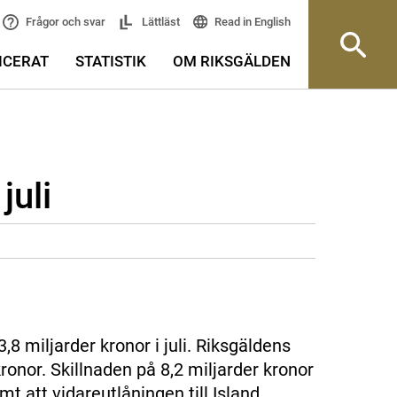
Read in English
Frågor och svar
Lättläst
ICERAT
STATISTIK
OM RIKSGÄLDEN
juli
,8 miljarder kronor i juli. Riksgäldens
ronor. Skillnaden på 8,2 miljarder kronor
t att vidareutlåningen till Island