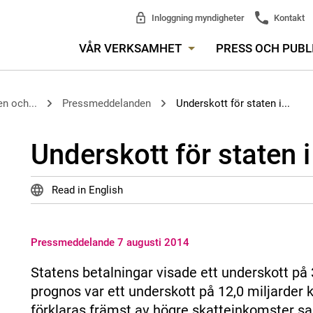
Inloggning myndigheter
Kontakt
VÅR VERKSAMHET
PRESS OCH PUBL
n och...
Pressmeddelanden
Underskott för staten i...
Underskott för staten i 
Read in English
Pressmeddelande 7 augusti 2014
Statens betalningar visade ett underskott på 3
prognos var ett underskott på 12,0 miljarder k
förklaras främst av högre skatteinkomster sam