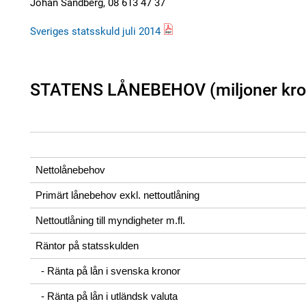
Johan Sandberg, 08 613 47 37
Sveriges statsskuld juli 2014
STATENS LÅNEBEHOV (miljoner kro
Nettolånebehov
Primärt lånebehov exkl. nettoutlåning
Nettoutlåning till myndigheter m.fl.
Räntor på statsskulden
- Ränta på lån i svenska kronor
- Ränta på lån i utländsk valuta