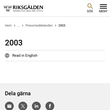
SÖK
MENY
Hem
...
Pressmeddelanden
2003
2003
Read in English
Dela gärna