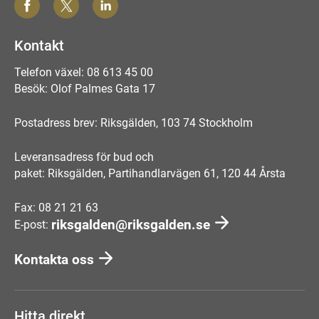
Kontakt
Telefon växel: 08 613 45 00
Besök: Olof Palmes Gata 17
Postadress brev: Riksgälden, 103 74 Stockholm
Leveransadress för bud och
paket: Riksgälden, Partihandlarvägen 61, 120 44 Årsta
Fax: 08 21 21 63
riksgalden@riksgalden.se
E-post:
Kontakta oss
Hitta direkt