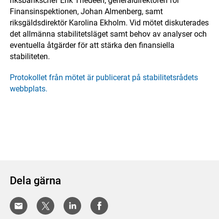
riksbankschef Erik Thedéen, generaldirektören för
Finansinspektionen, Johan Almenberg, samt
riksgäldsdirektör Karolina Ekholm. Vid mötet diskuterades
det allmänna stabilitetsläget samt behov av analyser och
eventuella åtgärder för att stärka den finansiella
stabiliteten.
Protokollet från mötet är publicerat på stabilitetsrådets
webbplats.
Dela gärna