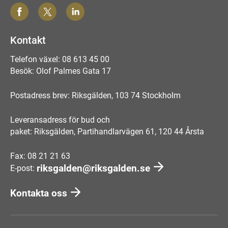
Kontakt
Telefon växel: 08 613 45 00
Besök: Olof Palmes Gata 17
Postadress brev: Riksgälden, 103 74 Stockholm
Leveransadress för bud och
paket: Riksgälden, Partihandlarvägen 61, 120 44 Årsta
Fax: 08 21 21 63
riksgalden@riksgalden.se
E-post:
Kontakta oss