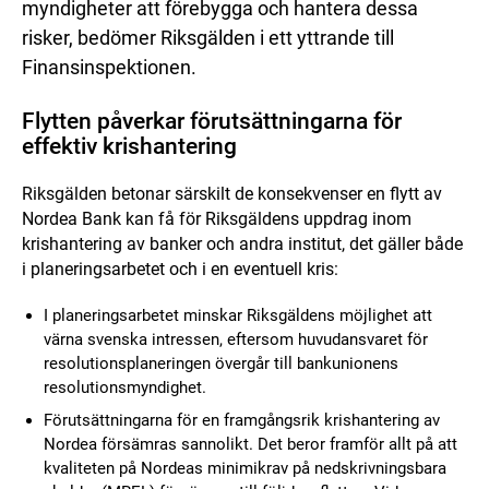
myndigheter att förebygga och hantera dessa
risker, bedömer Riksgälden i ett yttrande till
Finansinspektionen.
Flytten påverkar förutsättningarna för
effektiv krishantering
Riksgälden betonar särskilt de konsekvenser en flytt av
Nordea Bank kan få för Riksgäldens uppdrag inom
krishantering av banker och andra institut, det gäller både
i planeringsarbetet och i en eventuell kris:
I planeringsarbetet minskar Riksgäldens möjlighet att
värna svenska intressen, eftersom huvudansvaret för
resolutionsplaneringen
övergår till bankunionens
resolutionsmyndighet.
Förutsättningarna för en framgångsrik krishantering av
Nordea försämras sannolikt. Det beror framför allt på att
kvaliteten på Nordeas minimikrav på nedskrivningsbara