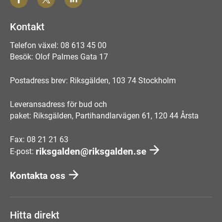
Kontakt
Telefon växel: 08 613 45 00
Besök: Olof Palmes Gata 17
Postadress brev: Riksgälden, 103 74 Stockholm
Leveransadress för bud och
paket: Riksgälden, Partihandlarvägen 61, 120 44 Årsta
Fax: 08 21 21 63
riksgalden@riksgalden.se
E-post:
Kontakta oss
Hitta direkt