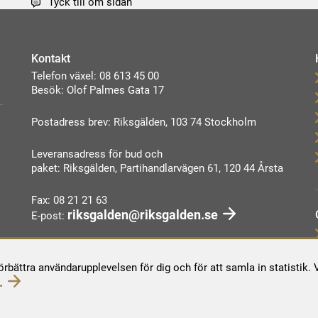
Tyck till om sidan
Kontakt
Telefon växel: 08 613 45 00
Besök: Olof Palmes Gata 17
Postadress brev: Riksgälden, 103 74 Stockholm
Leveransadress för bud och
paket: Riksgälden, Partihandlarvägen 61, 120 44 Årsta
Fax: 08 21 21 63
riksgalden@riksgalden.se
E-post:
Kontakta oss
förbättra användarupplevelsen för dig och för att samla in statistik
.