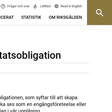
Read in English
Frågor och svar
Lättläst
ICERAT
STATISTIK
OM RIKSGÄLDEN
tatsobligation
igationen, som syftar till att skapa
 ska ses som en engångsföreteelse eller
g i vår upplåning.