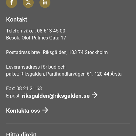
Kontakt
Telefon växel: 08 613 45 00
Besök: Olof Palmes Gata 17
Postadress brev: Riksgälden, 103 74 Stockholm
Leveransadress för bud och
paket: Riksgälden, Partihandlarvägen 61, 120 44 Årsta
Fax: 08 21 21 63
riksgalden@riksgalden.se
E-post:
Kontakta oss
Hitta direkt